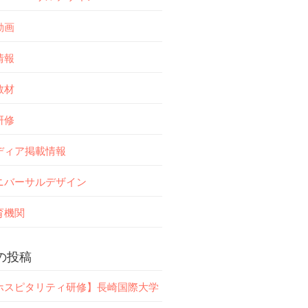
動画
情報
教材
研修
ディア掲載情報
ニバーサルデザイン
育機関
の投稿
ホスピタリティ研修】長崎国際大学