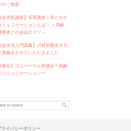
年のご挨拶
保谷市民講座】耳育講座｜耳にやさ
コミュニケーションとは？ ～高齢
難聴者との会話のコツ～
社会生活入門講義】川村学園女子大
て講義をさせていただきました
研修会】ユニバーサル研修会〜高齢
のコミュニケーション〜
プライバシーポリシー