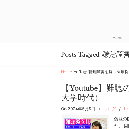
Home
Posts Tagged
聴覚障
→
Home
Tag: 聴覚障害を持つ医療
【Youtube】
大学時代）
On 2024年5月5日
/
ブログ
/
Le
難聴の
た。 