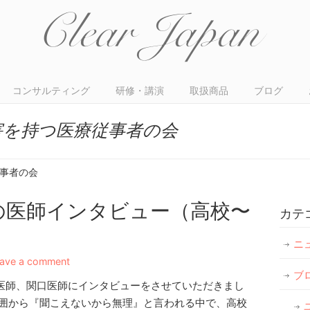
コンサルティング
研修・講演
取扱商品
ブログ
害を持つ医療従事者の会
従事者の会
難聴の医師インタビュー（高校〜
カテ
ニ
ave a comment
ブ
医師、関口医師にインタビューをさせていただきまし
周囲から『聞こえないから無理』と言われる中で、高校