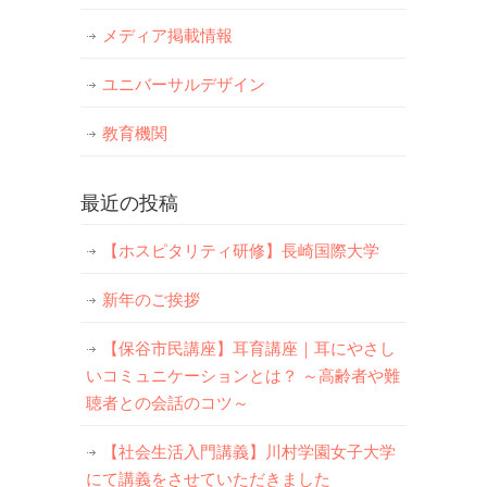
メディア掲載情報
ユニバーサルデザイン
教育機関
最近の投稿
【ホスピタリティ研修】長崎国際大学
新年のご挨拶
【保谷市民講座】耳育講座｜耳にやさし
いコミュニケーションとは？ ～高齢者や難
聴者との会話のコツ～
【社会生活入門講義】川村学園女子大学
にて講義をさせていただきました