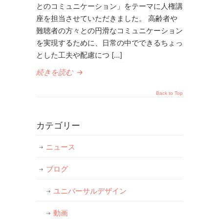
とのコミュニケーション」をテーマに人権講
座を担当させていただきました。 高齢者や
難聴者の方々との円滑なコミュニケーション
を実現するために、日常の中でできるちょっ
とした工夫や配慮につ […]
続きを読む
→
Back to Top
カテゴリー
ニュース
ブログ
ユニバーサルデザイン
動画