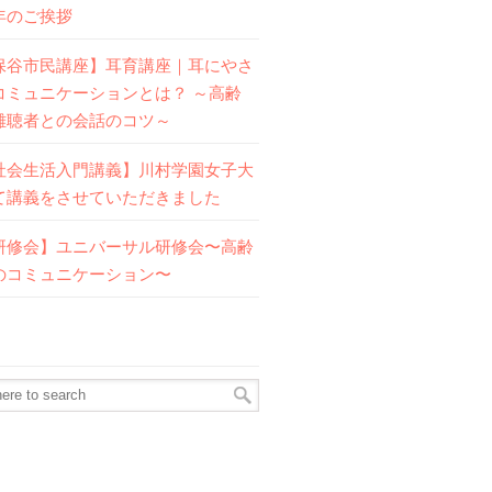
年のご挨拶
保谷市民講座】耳育講座｜耳にやさ
コミュニケーションとは？ ～高齢
難聴者との会話のコツ～
社会生活入門講義】川村学園女子大
て講義をさせていただきました
研修会】ユニバーサル研修会〜高齢
のコミュニケーション〜