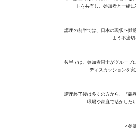
トを共有し、参加者と一緒に
講座の前半では、日本の現状〜難
まう不適切
後半では、参加者同士がグループ
ディスカッションを実
講座終了後は多くの方から、『義
職場や家庭で活かした
＜参