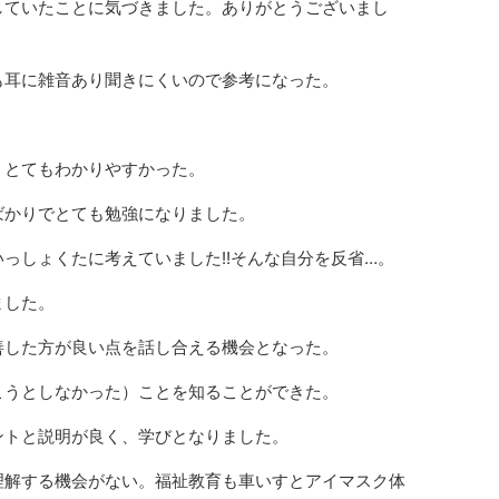
していたことに気づきました。ありがとうございまし
も耳に雑音あり聞きにくいので参考になった。
、とてもわかりやすかった。
ばかりでとても勉強になりました。
っしょくたに考えていました!!そんな自分を反省…。
ました。
善した方が良い点を話し合える機会となった。
こうとしなかった）ことを知ることができた。
ントと説明が良く、学びとなりました。
理解する機会がない。福祉教育も車いすとアイマスク体