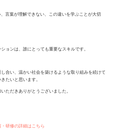
い、言葉が理解できない、この違いを学ぶことが大切
ーションは、誰にとっても重要なスキルです。
重し合い、温かい社会を築けるような取り組みを続けて
いきたいと思います。
加いただきありがとうございました。
演・研修の詳細はこちら