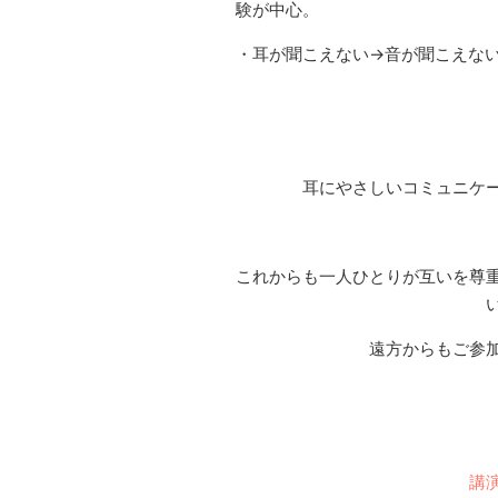
験が中心。
・耳が聞こえない→音が聞こえな
耳にやさしいコミュニケ
これからも一人ひとりが互いを尊
遠方からもご参
講