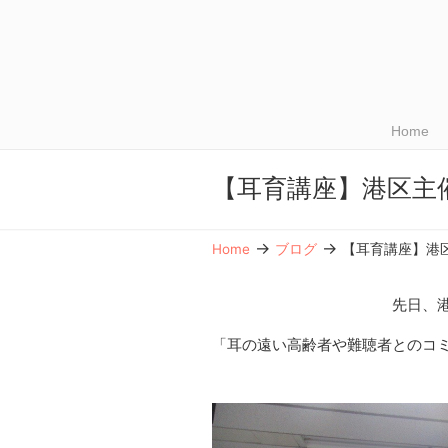
Home
【耳育講座】港区主
→
→
Home
ブログ
【耳育講座】港
先日、
「耳の遠い高齢者や難聴者とのコ