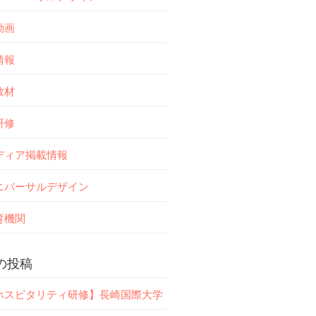
動画
情報
教材
研修
ディア掲載情報
ニバーサルデザイン
育機関
の投稿
ホスピタリティ研修】長崎国際大学