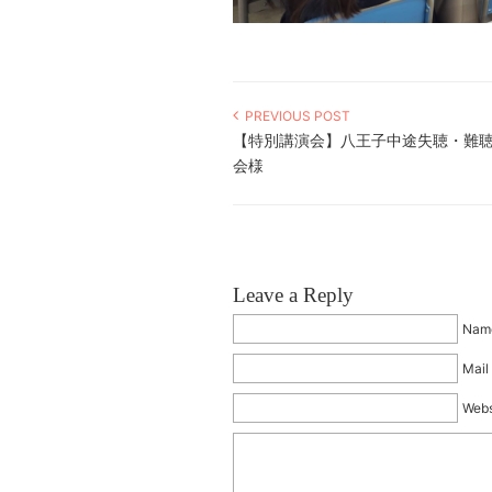
PREVIOUS POST
【特別講演会】八王子中途失聴・難
会様
Leave a Reply
Name
Mail 
Webs