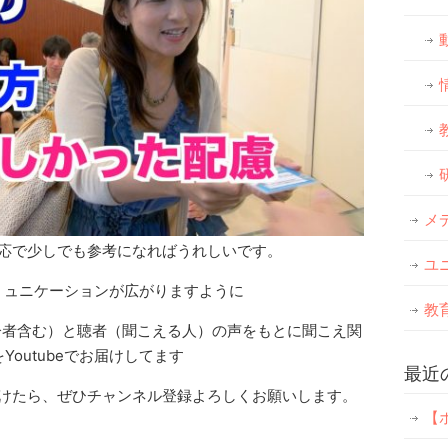
メ
応で少しでも参考になればうれしいです。
ユ
ミュニケーションが広がりますように
教
（高齢者含む）と聴者（聞こえる人）の声をもとに聞こえ関
Youtubeでお届けしてます
最近
けたら、ぜひチャンネル登録よろしくお願いします。
【