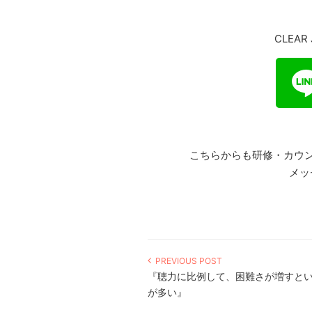
CLEAR
こちらからも研修・カウ
メッ
PREVIOUS POST
『聴力に比例して、困難さが増すと
が多い』