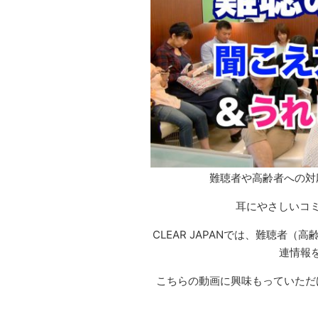
難聴者や高齢者への対
耳にやさしいコ
CLEAR JAPANでは、難聴者
連情報を
こちらの動画に興味もっていただ