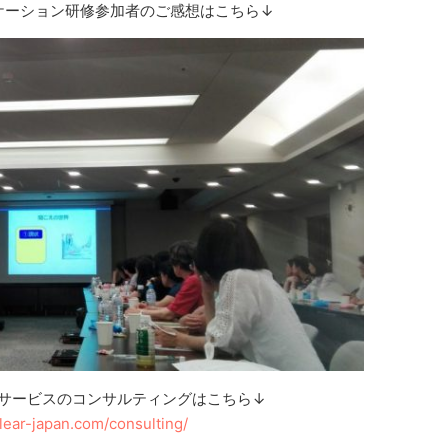
ケーション研修参加者のご感想はこちら↓
サービスのコンサルティングはこちら↓
clear-japan.com/consulting/