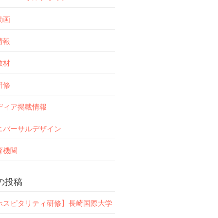
動画
情報
教材
研修
ディア掲載情報
ニバーサルデザイン
育機関
の投稿
ホスピタリティ研修】長崎国際大学