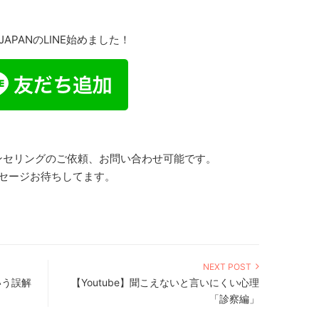
 JAPANのLINE始めました！
ンセリングのご依頼、お問い合わせ可能です。
セージお待ちしてます。
NEXT POST
いう誤解
【Youtube】聞こえないと言いにくい心理
「診察編」