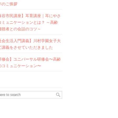
年のご挨拶
保谷市民講座】耳育講座｜耳にやさ
コミュニケーションとは？ ～高齢
難聴者との会話のコツ～
社会生活入門講義】川村学園女子大
て講義をさせていただきました
研修会】ユニバーサル研修会〜高齢
のコミュニケーション〜