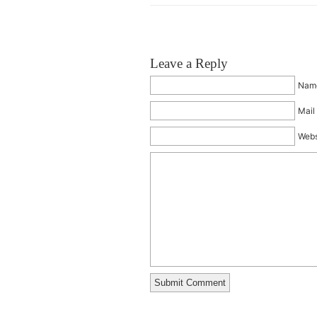
Leave a Reply
Name
Mail 
Webs