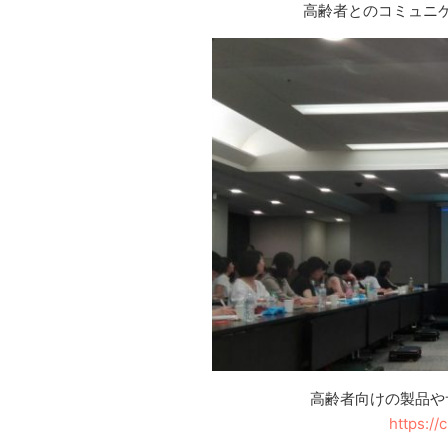
高齢者とのコミュニ
高齢者向けの製品や
https://