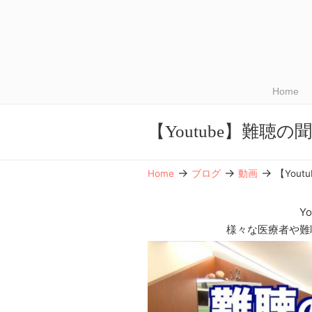
Home
【Youtube】難聴
→
→
→
Home
ブログ
動画
【You
Y
様々な医療者や難