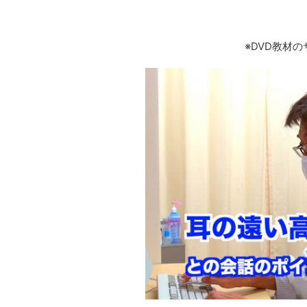
※DVD教材