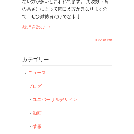
ない方が多いと言われてます。 周波数（音
の高さ）によって聞こえ方が異なりますの
で、ぜひ難聴者だけでな […]
続きを読む
→
Back to Top
カテゴリー
ニュース
ブログ
ユニバーサルデザイン
動画
情報