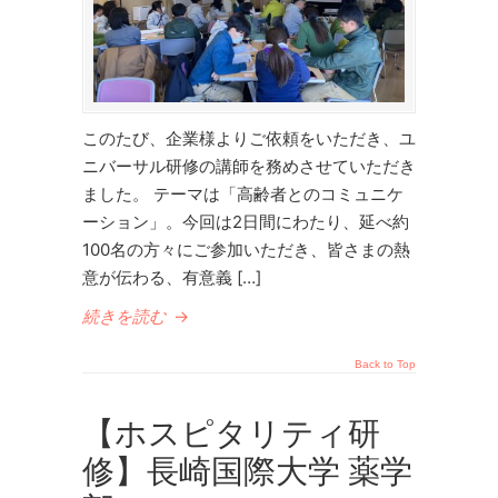
このたび、企業様よりご依頼をいただき、ユ
ニバーサル研修の講師を務めさせていただき
ました。 テーマは「高齢者とのコミュニケ
ーション」。今回は2日間にわたり、延べ約
100名の方々にご参加いただき、皆さまの熱
意が伝わる、有意義 […]
続きを読む
→
Back to Top
【ホスピタリティ研
修】長崎国際大学 薬学