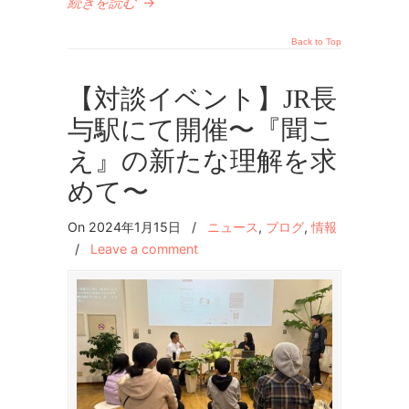
続きを読む
→
Back to Top
【対談イベント】JR長
与駅にて開催〜『聞こ
え』の新たな理解を求
めて〜
On 2024年1月15日
/
ニュース
,
ブログ
,
情報
/
Leave a comment