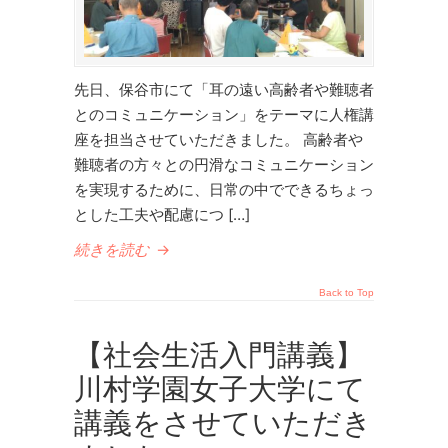
先日、保谷市にて「耳の遠い高齢者や難聴者
とのコミュニケーション」をテーマに人権講
座を担当させていただきました。 高齢者や
難聴者の方々との円滑なコミュニケーション
を実現するために、日常の中でできるちょっ
とした工夫や配慮につ […]
続きを読む
→
Back to Top
【社会生活入門講義】
川村学園女子大学にて
講義をさせていただき