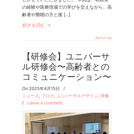
の経験や医療現場での学びを交えながら、高
齢者や難聴の方と接 […]
続きを読む
→
Back to Top
【研修会】ユニバーサ
ル研修会〜高齢者との
コミュニケーション〜
On 2025年4月15日
/
ニュース
,
ブログ
,
ユニバーサルデザイン
,
研修
/
Leave a comment