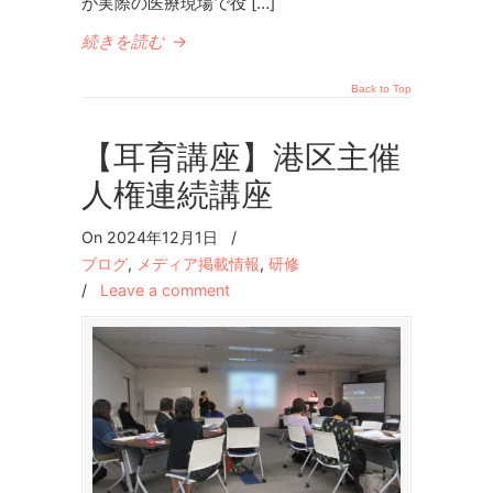
が実際の医療現場で役 […]
続きを読む
→
Back to Top
【耳育講座】港区主催
人権連続講座
On 2024年12月1日
/
ブログ
,
メディア掲載情報
,
研修
/
Leave a comment