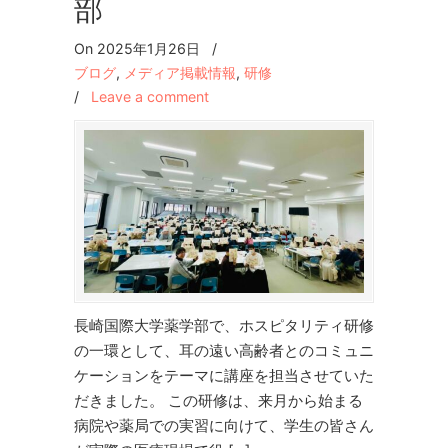
部
On 2025年1月26日
/
ブログ
,
メディア掲載情報
,
研修
/
Leave a comment
長崎国際大学薬学部で、ホスピタリティ研修
の一環として、耳の遠い高齢者とのコミュニ
ケーションをテーマに講座を担当させていた
だきました。 この研修は、来月から始まる
病院や薬局での実習に向けて、学生の皆さん