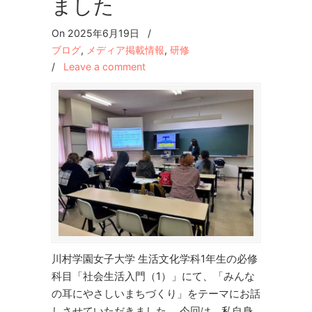
ました
On 2025年6月19日
/
ブログ
,
メディア掲載情報
,
研修
/
Leave a comment
川村学園女子大学 生活文化学科1年生の必修
科目「社会生活入門（1）」にて、「みんな
の耳にやさしいまちづくり」をテーマにお話
しさせていただきました。 今回は、私自身