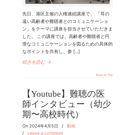
先日、港区主催の人権連続講座で、 「耳の
遠い高齢者や難聴者とのコミュニケーショ
ン」をテーマに講座を担当させていただきま
した。 この講座では、高齢者や難聴者と円
滑なコミュニケーションを図るための具体的
なポイントを共有し、参 […]
続きを読む
→
Back to Top
【Youtube】難聴の医
師インタビュー（幼少
期〜高校時代）
On 2024年4月5日
/
動画
/
Leave a comment