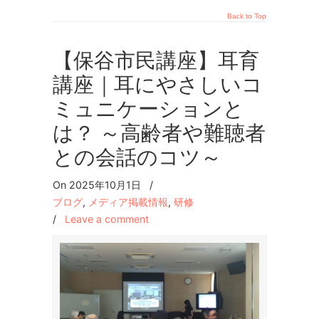
Back to Top
【保谷市民講座】耳育
講座｜耳にやさしいコ
ミュニケーションと
は？ ～高齢者や難聴者
との会話のコツ～
On 2025年10月1日
/
ブログ
,
メディア掲載情報
,
研修
/
Leave a comment