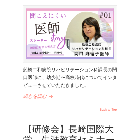
船橋二和病院リハビリテーション科課長の関
口医師に、幼少期〜高校時代についてインタ
ビューさせていただきました。
続きを読む
→
Back to Top
【研修会】長崎国際大
学 生涯教育セミナー