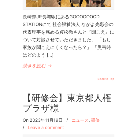
長崎県JR長与駅にあるGOOOOOOOD
STATIONにて 社会福祉法人 ながよ光彩会の
代表理事を務める貞松徹さんと『聞こえ』に
ついて対談させていただきました。 「もし
家族が聞こえにくくなったら？」 「災害時
はどのよう […]
続きを読む
→
Back to Top
【研修会】東京都人権
プラザ様
On 2023年11月19日
/
ニュース
,
研修
/
Leave a comment