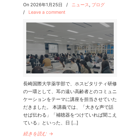
On 2026年1月25日
/
ニュース
,
ブログ
/
Leave a comment
長崎国際大学薬学部で、ホスピタリティ研修
の一環として、耳の遠い高齢者とのコミュニ
ケーションをテーマに講座を担当させていた
だきました。 本講義では、「大きな声で話
せば伝わる」「補聴器をつけていれば聞こえ
ている」といった、日 […]
続きを読む
→