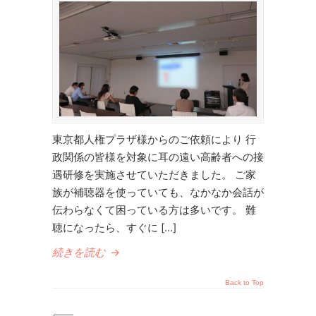
東京都人権プラザ様からのご依頼により 行
政関係の皆様を対象に耳の遠い高齢者への接
遇研修を実施させていただきました。 ご家
族が補聴器を使っていても、なかなか会話が
伝わらなくて困っている方は多いです。 難
聴になったら、すぐに […]
続きを読む
→
Back to Top