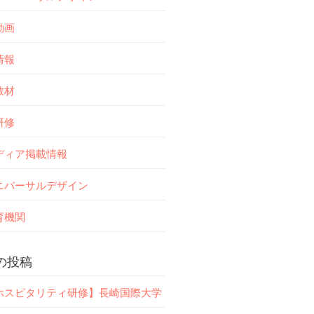
動画
情報
教材
研修
ディア掲載情報
ニバーサルデザイン
育機関
の投稿
ホスピタリティ研修】長崎国際大学