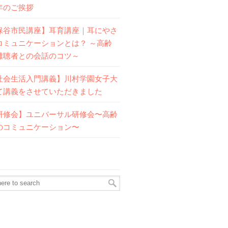
年のご挨拶
保谷市民講座】耳育講座｜耳にやさ
コミュニケーションとは？ ～高齢
難聴者との会話のコツ～
社会生活入門講義】川村学園女子大
て講義をさせていただきました
研修会】ユニバーサル研修会〜高齢
のコミュニケーション〜