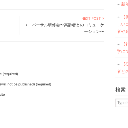
新
【
NEXT POST
しい
ユニバーサル研修会〜高齢者とのコミュニケ
者や
ーション〜
【
学に
【
者と
 (required)
(will not be published) (required)
検索
ite