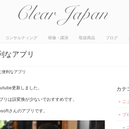
コンサルティング
研修・講演
取扱商品
ブログ
利なアプリ
に便利なアプリ
outube更新しました。
カテ
プリは誤変換が少ないでおすすめです。
ニ
rosoftさんのアプリです。
ブ