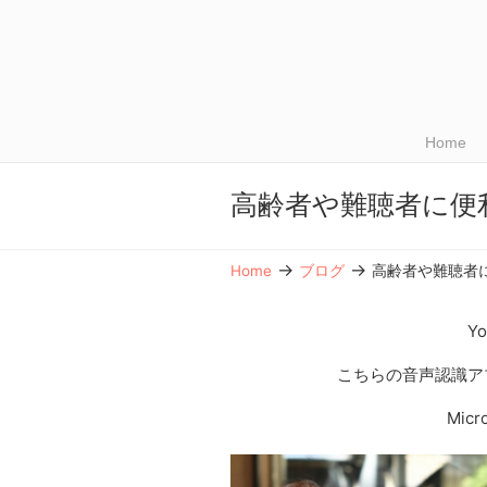
Home
高齢者や難聴者に便
→
→
Home
ブログ
高齢者や難聴者
Y
こちらの音声認識ア
Mic