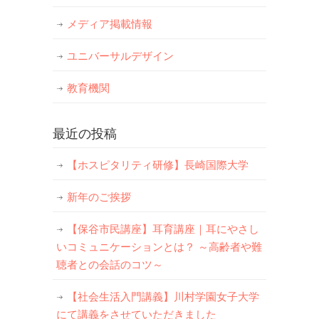
メディア掲載情報
ユニバーサルデザイン
教育機関
最近の投稿
【ホスピタリティ研修】長崎国際大学
新年のご挨拶
【保谷市民講座】耳育講座｜耳にやさし
いコミュニケーションとは？ ～高齢者や難
聴者との会話のコツ～
【社会生活入門講義】川村学園女子大学
にて講義をさせていただきました